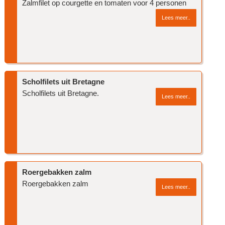
Zalmfilet op courgette en tomaten voor 4 personen
Lees meer..
Scholfilets uit Bretagne
Scholfilets uit Bretagne.
Lees meer..
Roergebakken zalm
Roergebakken zalm
Lees meer..