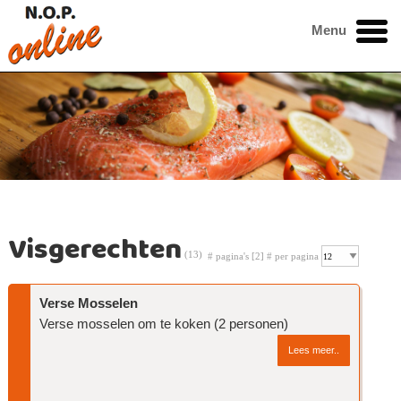
Menu
Visgerechten
(13)
# pagina's [2] # per pagina
Verse Mosselen
Verse mosselen om te koken (2 personen)
Lees meer..