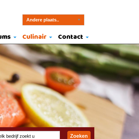
ums
Culinair
Contact