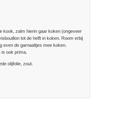
t de kook, zalm hierin gaar koken (ongeveer
sbouillon tot de helft in koken. Room erbij
 nog even de garnaaltjes mee koken.
is ook prima.
e olijfolie, zout.