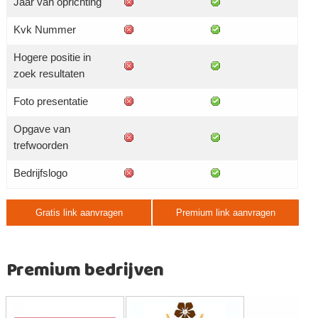
Jaar van oprichting
Kvk Nummer
Hogere positie in
zoek resultaten
Foto presentatie
Opgave van
trefwoorden
Bedrijfslogo
Gratis link aanvragen
Premium link aanvragen
Premium bedrijven