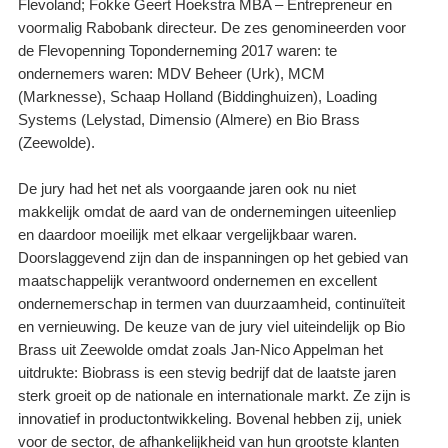
Flevoland; Fokke Geert Hoekstra MBA – Entrepreneur en
voormalig Rabobank directeur. De zes genomineerden voor
de Flevopenning Toponderneming 2017 waren: te
ondernemers waren: MDV Beheer (Urk), MCM
(Marknesse), Schaap Holland (Biddinghuizen), Loading
Systems (Lelystad, Dimensio (Almere) en Bio Brass
(Zeewolde).
De jury had het net als voorgaande jaren ook nu niet
makkelijk omdat de aard van de ondernemingen uiteenliep
en daardoor moeilijk met elkaar vergelijkbaar waren.
Doorslaggevend zijn dan de inspanningen op het gebied van
maatschappelijk verantwoord ondernemen en excellent
ondernemerschap in termen van duurzaamheid, continuïteit
en vernieuwing. De keuze van de jury viel uiteindelijk op Bio
Brass uit Zeewolde omdat zoals Jan-Nico Appelman het
uitdrukte: Biobrass is een stevig bedrijf dat de laatste jaren
sterk groeit op de nationale en internationale markt. Ze zijn is
innovatief in productontwikkeling. Bovenal hebben zij, uniek
voor de sector, de afhankelijkheid van hun grootste klanten