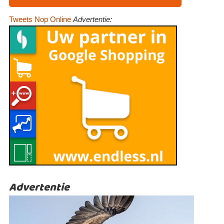
Tweets Nop Online
Advertentie:
Advertentie