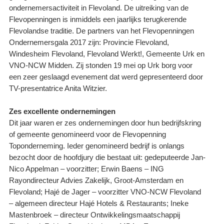
ondernemersactiviteit in Flevoland. De uitreiking van de
Flevopenningen is inmiddels een jaarlijks terugkerende
Flevolandse traditie. De partners van het Flevopenningen
Ondernemersgala 2017 zijn: Provincie Flevoland,
Windesheim Flevoland, Flevoland Werkt!, Gemeente Urk en
VNO-NCW Midden. Zij stonden 19 mei op Urk borg voor
een zeer geslaagd evenement dat werd gepresenteerd door
TV-presentatrice Anita Witzier.
Zes excellente ondernemingen
Dit jaar waren er zes ondernemingen door hun bedrijfskring
of gemeente genomineerd voor de Flevopenning
Toponderneming. Ieder genomineerd bedrijf is onlangs
bezocht door de hoofdjury die bestaat uit: gedeputeerde Jan-
Nico Appelman – voorzitter; Erwin Baens – ING
Rayondirecteur Advies Zakelijk, Groot-Amsterdam en
Flevoland; Hajé de Jager – voorzitter VNO-NCW Flevoland
– algemeen directeur Hajé Hotels & Restaurants; Ineke
Mastenbroek – directeur Ontwikkelingsmaatschappij