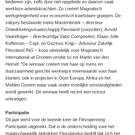
bedienen zijn, zelfs door niet opgeleide en daarom vaak
werkloze arbeidskrachten. Zo creëert Magnatech
werkgelegenheid voor economisch kwetsbare groepen. De
vakjury bestaande Ineke Mastenbroek – directeur
Ontwikkelingsmaatschappij Flevoland (voorzitter); Arnold
Vaandrager – directeur/dga Vabo Composites; Klaas-Jelle
Koffeman – Capt. en Gezinus Knijp – Adviseur Zakelijk
Flevoland ING – koos uiteindelijk voor Magnatech
International uit Dronten omdat zo zei Martin van den
Hemel: “De winnaar creëert met haar op mens en
duurzaamheid gerichte werkwijze meerwaarde voor haar
klanten, ook in projecten in Oost Europa, Afrika en het
Midden Oosten waar vaak onder moeilijke omstandigheden
wordt gewerkt. De winnaar heeft recent een octrooi
ontvangen.
Participatie
Dit jaar werd voor de tweede keer de Flevopenning
Participatie uitgereikt. Dat is de onderscheiding voor het
maatschappelijk betrokken Flevolandse bedrijf dat zich het