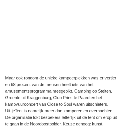
Maar ook rondom de unieke kampeerplekken was er vertier
en 68 procent van de mensen heeft iets van het
amusementsprogramma meegepikt. Camping op Stelten,
Groente uit Kraggenburg, Club Prins te Paard en het
kampvuurconcert van Close to Soul waren uitschieters.
Uit-jeTent is namelijk meer dan kamperen en overnachten.
De organisatie lokt bezoekers letterlijk uit de tent om erop uit
te gaan in de Noordoostpolder. Keuze genoeg: kunst,