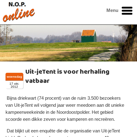
Menu
Uit-jeTent is voor herhaling
woensdag
vatbaar
17 okt.
2012
Bijna driekwart (74 procent) van de ruim 3.500 bezoekers
van Uit-jeTent wil volgend jaar weer meedoen aan dit unieke
kampeerweekeinde in de Noordoostpolder. Het gebied
scoorde een dikke zeven voor kamperen en recreëren.
Dat blijkt uit een enquête die de organisatie van Uit-jeTent