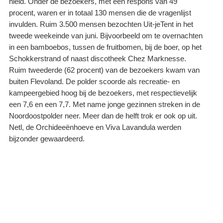
hield. Onder de bezoekers, met een respons van 49
procent, waren er in totaal 130 mensen die de vragenlijst
invulden. Ruim 3.500 mensen bezochten Uit-jeTent in het
tweede weekeinde van juni. Bijvoorbeeld om te overnachten
in een bamboebos, tussen de fruitbomen, bij de boer, op het
Schokkerstrand of naast discotheek Chez Marknesse.
Ruim tweederde (62 procent) van de bezoekers kwam van
buiten Flevoland. De polder scoorde als recreatie- en
kampeergebied hoog bij de bezoekers, met respectievelijk
een 7,6 en een 7,7. Met name jonge gezinnen streken in de
Noordoostpolder neer. Meer dan de helft trok er ook op uit.
Netl, de Orchideeënhoeve en Viva Lavandula werden
bijzonder gewaardeerd.