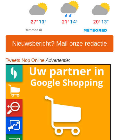
Nieuwsbericht? Mail onze redactie
Tweets Nop Online
Advertentie: