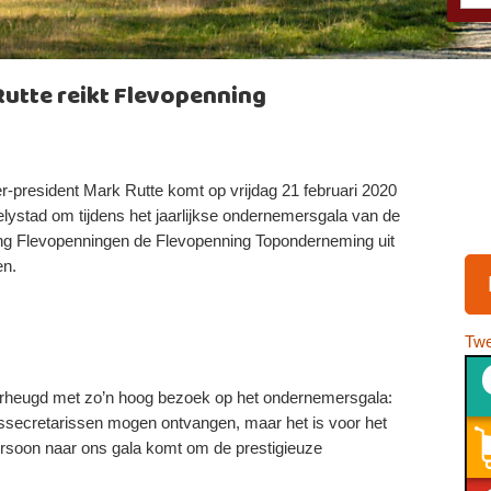
Rutte reikt Flevopenning
er-president Mark Rutte komt op vrijdag 21 februari 2020
elystad om tijdens het jaarlijkse ondernemersgala van de
ing Flevopenningen de Flevopenning Toponderneming uit
en.
Twe
erheugd met zo’n hoog bezoek op het ondernemersgala:
tssecretarissen mogen ontvangen, maar het is voor het
persoon naar ons gala komt om de prestigieuze