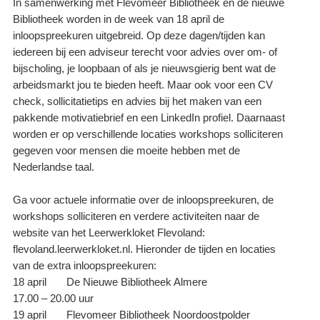
In samenwerking met Flevomeer Bibliotheek en de nieuwe
Bibliotheek worden in de week van 18 april de
inloopspreekuren uitgebreid. Op deze dagen/tijden kan
iedereen bij een adviseur terecht voor advies over om- of
bijscholing, je loopbaan of als je nieuwsgierig bent wat de
arbeidsmarkt jou te bieden heeft. Maar ook voor een CV
check, sollicitatietips en advies bij het maken van een
pakkende motivatiebrief en een LinkedIn profiel. Daarnaast
worden er op verschillende locaties workshops solliciteren
gegeven voor mensen die moeite hebben met de
Nederlandse taal.
Ga voor actuele informatie over de inloopspreekuren, de
workshops solliciteren en verdere activiteiten naar de
website van het Leerwerkloket Flevoland:
flevoland.leerwerkloket.nl. Hieronder de tijden en locaties
van de extra inloopspreekuren:
18 april De Nieuwe Bibliotheek Almere
17.00 – 20.00 uur
19 april Flevomeer Bibliotheek Noordoostpolder