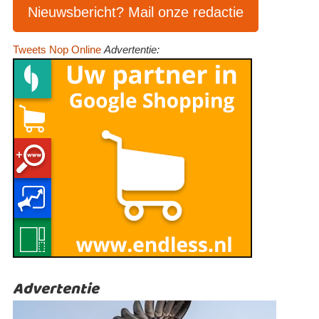
Nieuwsbericht? Mail onze redactie
Tweets Nop Online
Advertentie:
Advertentie