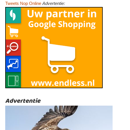
Tweets Nop Online
Advertentie:
Advertentie