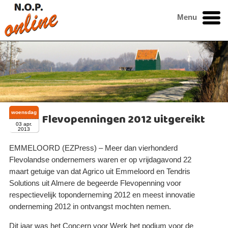
Menu
woensdag
Flevopenningen 2012 uitgereikt
03 apr.
2013
EMMELOORD (EZPress) – Meer dan vierhonderd
Flevolandse ondernemers waren er op vrijdagavond 22
maart getuige van dat Agrico uit Emmeloord en Tendris
Solutions uit Almere de begeerde Flevopenning voor
respectievelijk toponderneming 2012 en meest innovatie
onderneming 2012 in ontvangst mochten nemen.
Dit jaar was het Concern voor Werk het podium voor de