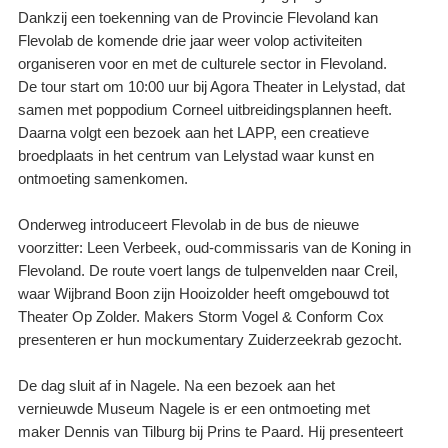
Dankzij een toekenning van de Provincie Flevoland kan
Flevolab de komende drie jaar weer volop activiteiten
organiseren voor en met de culturele sector in Flevoland.
De tour start om 10:00 uur bij Agora Theater in Lelystad, dat
samen met poppodium Corneel uitbreidingsplannen heeft.
Daarna volgt een bezoek aan het LAPP, een creatieve
broedplaats in het centrum van Lelystad waar kunst en
ontmoeting samenkomen.
Onderweg introduceert Flevolab in de bus de nieuwe
voorzitter: Leen Verbeek, oud-commissaris van de Koning in
Flevoland. De route voert langs de tulpenvelden naar Creil,
waar Wijbrand Boon zijn Hooizolder heeft omgebouwd tot
Theater Op Zolder. Makers Storm Vogel & Conform Cox
presenteren er hun mockumentary Zuiderzeekrab gezocht.
De dag sluit af in Nagele. Na een bezoek aan het
vernieuwde Museum Nagele is er een ontmoeting met
maker Dennis van Tilburg bij Prins te Paard. Hij presenteert