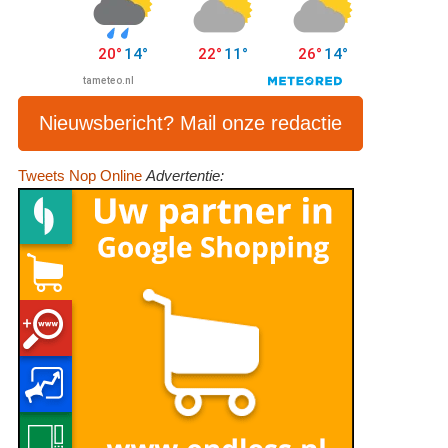
Nieuwsbericht? Mail onze redactie
Tweets Nop Online
Advertentie: