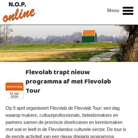
Menu
Flevolab trapt nieuw
programma af met Flevolab
woensdag
Tour
11 mrt.
2026
Op 9 april organiseert Flevolab de Flevolab Tour: een dag
waarop makers, cultuurprofessionals, beleidsmakers en
partners samen de provincie doorkruisen en kennismaken
met wat er leeft in de Flevolandse culturele sector. De tour is
de eerste activiteit van een nieuw driejarig programma.