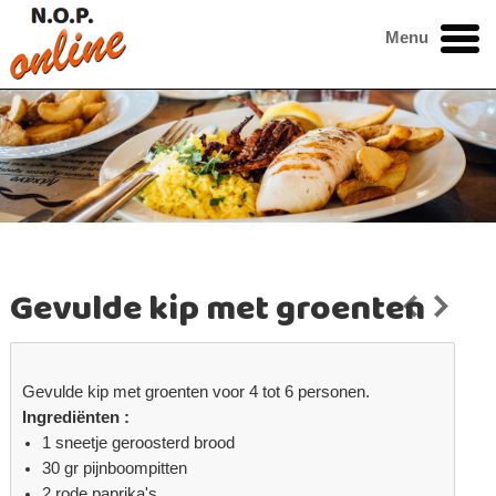
Menu
Gevulde kip met groenten
Gevulde kip met groenten voor 4 tot 6 personen.
Ingrediënten :
1 sneetje geroosterd brood
30 gr pijnboompitten
2 rode paprika's