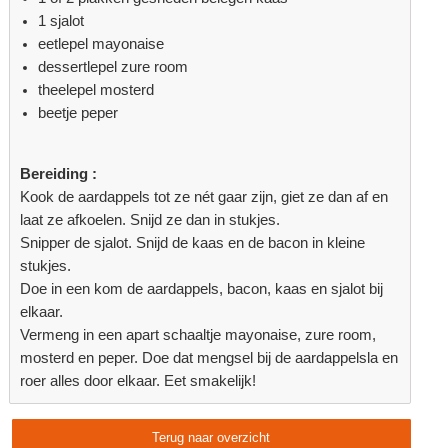
1 sjalot
eetlepel mayonaise
dessertlepel zure room
theelepel mosterd
beetje peper
Bereiding :
Kook de aardappels tot ze nét gaar zijn, giet ze dan af en
laat ze afkoelen. Snijd ze dan in stukjes.
Snipper de sjalot. Snijd de kaas en de bacon in kleine
stukjes.
Doe in een kom de aardappels, bacon, kaas en sjalot bij
elkaar.
Vermeng in een apart schaaltje mayonaise, zure room,
mosterd en peper. Doe dat mengsel bij de aardappelsla en
roer alles door elkaar. Eet smakelijk!
Terug naar overzicht