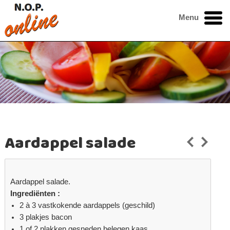
Menu
Aardappel salade
Aardappel salade.
Ingrediënten :
2 à 3 vastkokende aardappels (geschild)
3 plakjes bacon
1 of 2 plakken gesneden belegen kaas