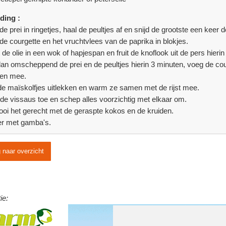
ding :
de prei in ringetjes, haal de peultjes af en snijd de grootste een keer d
 de courgette en het vruchtvlees van de paprika in blokjes.
t de olie in een wok of hapjespan en fruit de knoflook uit de pers hieri
an omscheppend de prei en de peultjes hierin 3 minuten, voeg de cou
en mee.
de maïskolfjes uitlekken en warm ze samen met de rijst mee.
de vissaus toe en schep alles voorzichtig met elkaar om.
ooi het gerecht met de geraspte kokos en de kruiden.
r met gamba's.
 naar overzicht
ie: