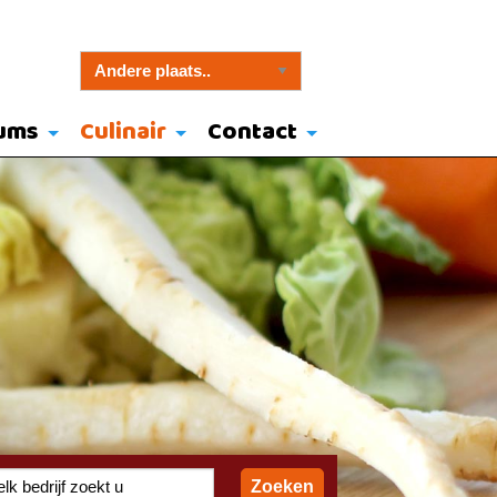
ums
Culinair
Contact