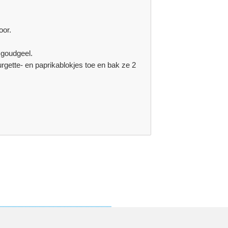
oor.
n goudgeel.
rgette- en paprikablokjes toe en bak ze 2