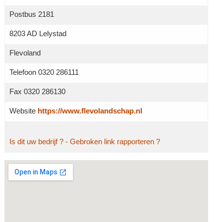
Postbus 2181
8203 AD Lelystad
Flevoland
Telefoon 0320 286111
Fax 0320 286130
Website
https://www.flevolandschap.nl
Is dit uw bedrijf ?
- Gebroken link rapporteren ?
Grotere kaart weergeven